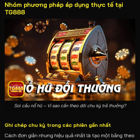
Nhóm phương pháp áp dụng thực tế tại
TG888
Soi cầu nổ hũ – Vì sao cần theo dõi chu kỳ trả thưởng?
Ghi chép chu kỳ trong các phiên gần nhất
Cách đơn giản nhưng hiệu quả nhất là tạo một bảng theo