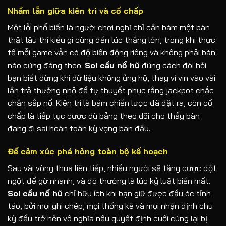
Nhầm lẫn giữa kiên trì và cố chấp
Một lỗi phổ biến là người chơi nghĩ chỉ cần bám một bàn
thật lâu thì kiểu gì cũng đến lúc thắng lớn, trong khi thực
tế mỗi game vẫn có độ biến động riêng và không phải bàn
nào cũng đáng theo.
Soi cầu nổ hũ
đúng cách đòi hỏi
bạn biết dừng khi dữ liệu không ủng hộ, thay vì vin vào vài
lần trả thưởng nhỏ để tự thuyết phục rằng jackpot chắc
chắn sắp nổ. Kiên trì là bám chiến lược đã đặt ra, còn cố
chấp là tiếp tục cược dù bảng theo dõi cho thấy bàn
đang đi sai hoàn toàn kỳ vọng ban đầu.
Để cảm xúc phá hỏng toàn bộ kế hoạch
Sau vài vòng thua liên tiếp, nhiều người sẽ tăng cược đột
ngột để gỡ nhanh, và đó thường là lúc kỷ luật biến mất.
Soi cầu nổ hũ
chỉ hữu ích khi bạn giữ được đầu óc tỉnh
táo, bởi mọi ghi chép, mọi thống kê và mọi nhận định chu
kỳ đều trở nên vô nghĩa nếu quyết định cuối cùng lại bị