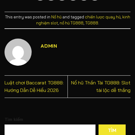
This entry was posted in
Nổ hũ
and tagged
chiến lược quay hũ
,
kinh
nghiệm slot
,
nổ hũ TG888
,
TG888
.
ADMIN
Luật chơi Baccarat TG888:
Nổ hũ Thần Tài TG888: Slot
Hướng Dẫn Dễ Hiểu 2026
tài lộc dễ thắng
Tìm kiếm
TÌM