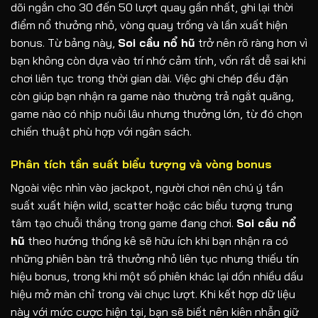
dõi ngắn cho 30 đến 50 lượt quay gần nhất, ghi lại thời
điểm nổ thưởng nhỏ, vòng quay trống và lần xuất hiện
bonus. Từ bảng này,
Soi cầu nổ hũ
trở nên rõ ràng hơn vì
bạn không còn dựa vào trí nhớ cảm tính, vốn rất dễ sai khi
chơi liên tục trong thời gian dài. Việc ghi chép đều đặn
còn giúp bạn nhận ra game nào thường trả ngắt quãng,
game nào có nhịp nuôi lâu nhưng thưởng lớn, từ đó chọn
chiến thuật phù hợp với ngân sách.
Phân tích tần suất biểu tượng và vòng bonus
Ngoài việc nhìn vào jackpot, người chơi nên chú ý tần
suất xuất hiện wild, scatter hoặc các biểu tượng trung
tâm tạo chuỗi thắng trong game đang chơi.
Soi cầu nổ
hũ
theo hướng thống kê sẽ hữu ích khi bạn nhận ra có
những phiên bàn trả thưởng nhỏ liên tục nhưng thiếu tín
hiệu bonus, trong khi một số phiên khác lại dồn nhiều dấu
hiệu mở màn chỉ trong vài chục lượt. Khi kết hợp dữ liệu
này với mức cược hiện tại, bạn sẽ biết nên kiên nhẫn giữ