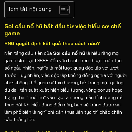
Tóm tắt nội dung
Soi cầu nổ hũ bắt đầu từ việc hiểu cơ chế
game
RNG quyết định kết quả theo cách nào?
Nền tảng đầu tiên của
Soi cầu nổ hũ
là hiểu rằng mọi
game slot tại TG888 đều vận hành trên thuật toán tạo
số ngẫu nhiên, nghĩa là mỗi lượt quay độc lập với lượt
trước. Tuy nhiên, việc độc lập không đồng nghĩa với người
chơi không thể quan sát xu hướng, bởi trong một quãng
đủ dài, tần suất xuất hiện biểu tượng, vòng bonus hoặc
trạng thái “nuôi hũ” vẫn tạo ra những mẫu hình đáng để
theo dõi. Khi hiểu đúng điều này, bạn sẽ tránh được sai
lầm phổ biến là nghĩ chỉ cần thua liên tục thì chắc chắn
sắp thắng lớn.