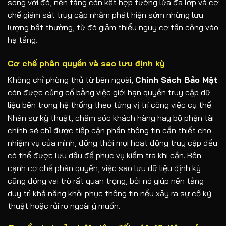
song với đó, nền tảng còn kết hợp tường lửa đa lớp và cơ
chế giám sát truy cập nhằm phát hiện sớm những lưu
lượng bất thường, từ đó giảm thiểu nguy cơ tấn công vào
hạ tầng.
Cơ chế phân quyền và sao lưu định kỳ
Không chỉ phòng thủ từ bên ngoài,
Chính Sách Bảo Mật
còn được củng cố bằng việc giới hạn quyền truy cập dữ
liệu bên trong hệ thống theo từng vị trí công việc cụ thể.
Nhân sự kỹ thuật, chăm sóc khách hàng hay bộ phận tài
chính sẽ chỉ được tiếp cận phần thông tin cần thiết cho
nhiệm vụ của mình, đồng thời mọi hoạt động truy cập đều
có thể được lưu dấu để phục vụ kiểm tra khi cần. Bên
cạnh cơ chế phân quyền, việc sao lưu dữ liệu định kỳ
cũng đóng vai trò rất quan trọng, bởi nó giúp nền tảng
duy trì khả năng khôi phục thông tin nếu xảy ra sự cố kỹ
thuật hoặc rủi ro ngoài ý muốn.