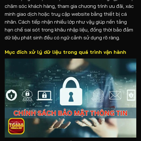
chăm sóc khách hàng, tham gia chương trình ưu đãi, xác
minh giao dịch hoặc truy cập website bằng thiết bị cá
nhân. Cách tiếp nhận nhiều lớp như vậy giúp nền tảng
hạn chế sai sót trong khâu nhập liệu, đồng thời bảo đảm
dữ liệu phát sinh đều có ngữ cảnh sử dụng rõ ràng.
Mục đích xử lý dữ liệu trong quá trình vận hành