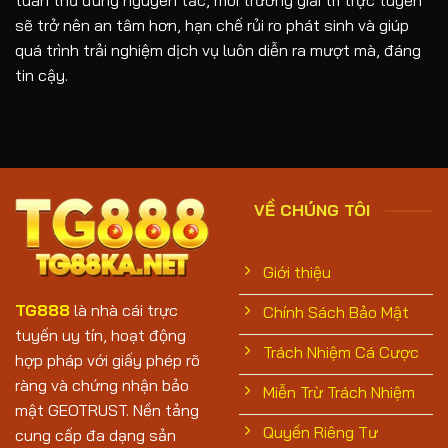
sẽ trở nên an tâm hơn, hạn chế rủi ro phát sinh và giúp
quá trình trải nghiệm dịch vụ luôn diễn ra mượt mà, đáng
tin cậy.
VỀ CHÚNG TÔI
Giới thiệu
TG888
là nhà cái trực
Chính Sách Bảo Mật
tuyến uy tín, hoạt động
Trách Nhiệm Cá Cược
hợp pháp với giấy phép rõ
ràng và chứng nhận bảo
Miễn Trừ Trách Nhiệm
mật GEOTRUST. Nền tảng
Quyền Riêng Tư
cung cấp đa dạng sản