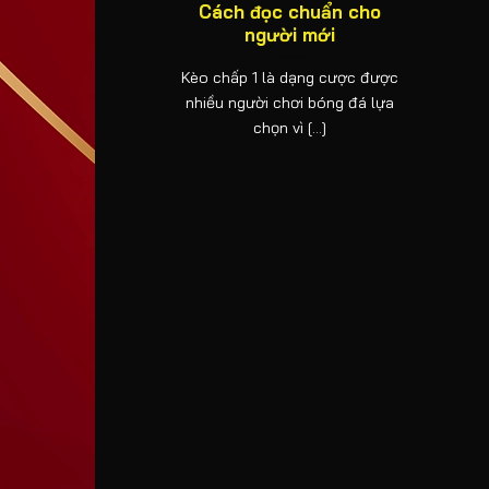
Cách đọc chuẩn cho
người mới
Kèo chấp 1 là dạng cược được
nhiều người chơi bóng đá lựa
chọn vì [...]