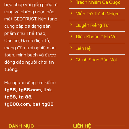
Trách Nhiệm Cá Cược
hợp pháp với giấy phép rõ
ràng và chứng nhận bảo
Miễn Trừ Trách Nhiệm
mật GEOTRUST. Nền tảng
Quyền Riêng Tư
cung cấp đa dạng sản
phẩm như Thể thao,
Điều Khoản Dịch Vụ
Casino, Game điện tử,
mang đến trải nghiệm an
Liên Hệ
toàn, minh bạch và được
Chính Sách Bảo Mật
đông đảo người chơi tin
tưởng.
Mọi người cũng tìm kiếm :
tg88, tg88.com, link
tg88, tg 88,
tg888.com, bet tg88
DANH MỤC
LIÊN HỆ